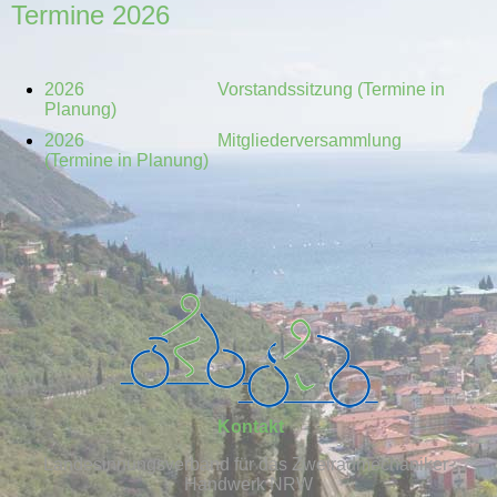
Termine 2026
2026 Vorstandssitzung (Termine in
Planung)
2026 Mitgliederversammlung
(Termine in Planung)
Kontakt
Landesinnungsverband für das Zweiradmechaniker-
Handwerk NRW