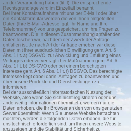
an der Verarbeitung haben (lit. f). Die entsprechende
Rechtsgrundlage wird im Einzelfall benannt.
Bei Ihrer Kontaktaufnahme mit uns per E-Mail oder über
ein Kontaktformular werden die von Ihnen mitgeteilten
Daten (Ihre E-Mail-Adresse, ggf. Ihr Name und Ihre
Telefonnummer) von uns gespeichert, um Ihre Fragen zu
beantworten. Die in diesem Zusammenhang anfallenden
Daten löschen wir, nachdem der Zweck der Anfrage
entfallen ist. Je nach Art der Anfrage erheben wir diese
Daten mit Ihrer ausdrücklichen Einwilligung gem. Art. 6
Abs. 1 lit. a) DSGVO, zur Abwicklung und Erfüllung eines
Vertrages oder vorvertraglicher Maßnahmen gem. Art. 6
Abs. 1 lit. b) DS-GVO oder bei einem berechtigten
Interesse gem. Art. 6 Abs. 1 lit. f) DSGVO. Das berechtigte
Interesse liegt dabei darin, Anfragen zu beantworten und
über unsere Produkte und Dienstleistungen zu
informieren.
Bei der ausschließlich informatorischen Nutzung der
Website, also wenn Sie sich nicht registrieren oder uns
anderweitig Informationen übermitteln, werden nur die
Daten erhoben, die Ihr Browser an den von uns genutzten
Server übermittelt. Wenn Sie unsere Website betrachten
möchten, werden die folgenden Daten erhoben, die für
uns technisch erforderlich sind, um Ihnen unsere Website
anzuzeigen und die Stabilität und Sicherheit zu