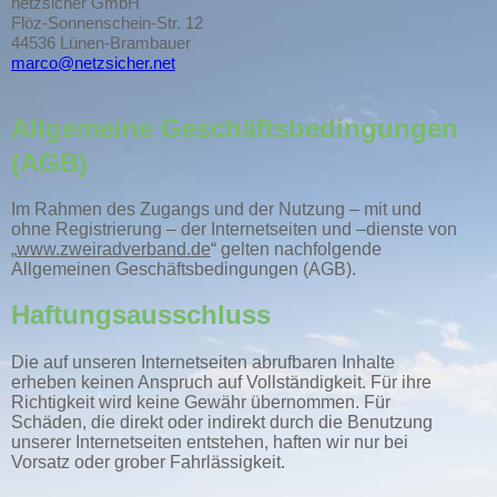
netzsicher GmbH
Flöz-Sonnenschein-Str. 12
44536 Lünen-Brambauer
marco@netzsicher.net
Allgemeine Geschäftsbedingungen
(AGB)
Im Rahmen des Zugangs und der Nutzung – mit und
ohne Registrierung – der Internetseiten und –dienste von
„
www.zweiradverband.de
“ gelten nachfolgende
Allgemeinen Geschäftsbedingungen (AGB).
Haftungsausschluss
Die auf unseren Internetseiten abrufbaren Inhalte
erheben keinen Anspruch auf Vollständigkeit. Für ihre
Richtigkeit wird keine Gewähr übernommen. Für
Schäden, die direkt oder indirekt durch die Benutzung
unserer Internetseiten entstehen, haften wir nur bei
Vorsatz oder grober Fahrlässigkeit.