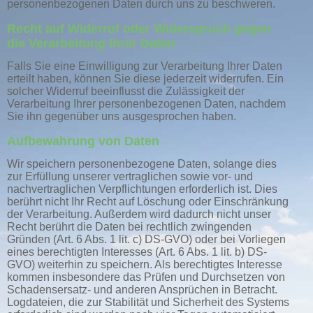
personenbezogenen Daten durch uns zu beschweren.
Recht auf Widerruf oder Widerspruch gegen
die Verarbeitung Ihrer Daten
Falls Sie eine Einwilligung zur Verarbeitung Ihrer Daten
erteilt haben, können Sie diese jederzeit widerrufen. Ein
solcher Widerruf beeinflusst die Zulässigkeit der
Verarbeitung Ihrer personenbezogenen Daten, nachdem
Sie ihn gegenüber uns ausgesprochen haben.
Aufbewahrung von Daten
Wir speichern personenbezogene Daten, solange dies
zur Erfüllung unserer vertraglichen sowie vor- und
nachvertraglichen Verpflichtungen erforderlich ist. Dies
berührt nicht Ihr Recht auf Löschung oder Einschränkung
der Verarbeitung. Außerdem wird dadurch nicht unser
Recht berührt die Daten bei rechtlich zwingenden
Gründen (Art. 6 Abs. 1 lit. c) DS-GVO) oder bei Vorliegen
eines berechtigten Interesses (Art. 6 Abs. 1 lit. b) DS-
GVO) weiterhin zu speichern. Als berechtigtes Interesse
kommen insbesondere das Prüfen und Durchsetzen von
Schadensersatz- und anderen Ansprüchen in Betracht.
Logdateien, die zur Stabilität und Sicherheit des Systems