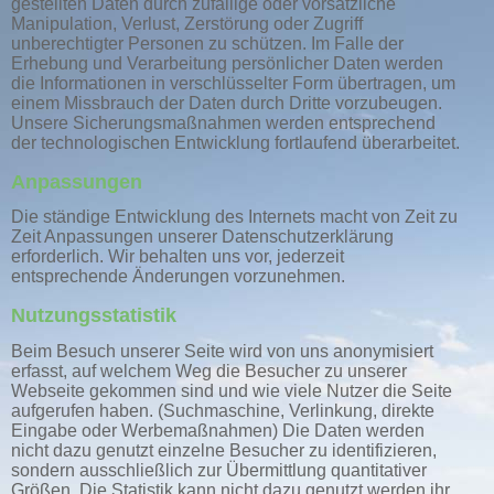
gestellten Daten durch zufällige oder vorsätzliche
Manipulation, Verlust, Zerstörung oder Zugriff
unberechtigter Personen zu schützen. Im Falle der
Erhebung und Verarbeitung persönlicher Daten werden
die Informationen in verschlüsselter Form übertragen, um
einem Missbrauch der Daten durch Dritte vorzubeugen.
Unsere Sicherungsmaßnahmen werden entsprechend
der technologischen Entwicklung fortlaufend überarbeitet.
Anpassungen
Die ständige Entwicklung des Internets macht von Zeit zu
Zeit Anpassungen unserer Datenschutzerklärung
erforderlich. Wir behalten uns vor, jederzeit
entsprechende Änderungen vorzunehmen.
Nutzungsstatistik
Beim Besuch unserer Seite wird von uns anonymisiert
erfasst, auf welchem Weg die Besucher zu unserer
Webseite gekommen sind und wie viele Nutzer die Seite
aufgerufen haben. (Suchmaschine, Verlinkung, direkte
Eingabe oder Werbemaßnahmen) Die Daten werden
nicht dazu genutzt einzelne Besucher zu identifizieren,
sondern ausschließlich zur Übermittlung quantitativer
Größen. Die Statistik kann nicht dazu genutzt werden ihr